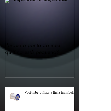
Porque o ponto do meu
quilting está pequeno?
Posts Recentes
Você sabe utilizar a linha invisível?