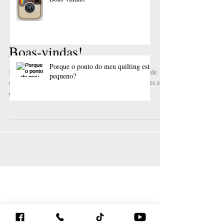
Boas-vindas!
Porque o ponto do meu quilting está
pequeno?
Sejam bem-vindas ao meu novo site! E é um grande
começo: 2017 chegou para mim cheio de novidades e
desafios. É isso que conto para você...