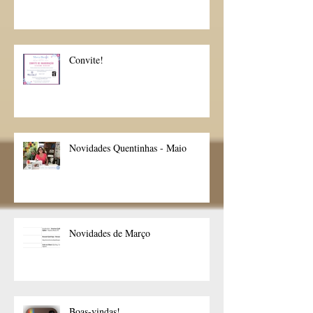
Convite!
Novidades Quentinhas - Maio
Novidades de Março
Boas-vindas!