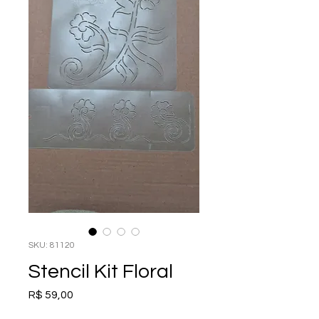
SKU: 81120
Stencil Kit Floral
Preço
R$ 59,00