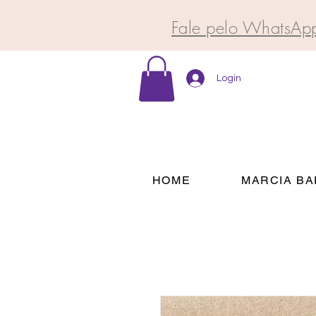
Fale pelo WhatsAp
Login
HOME
MARCIA BA