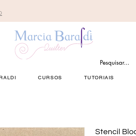
p
RALDI
CURSOS
TUTORIAIS
Stencil Blo