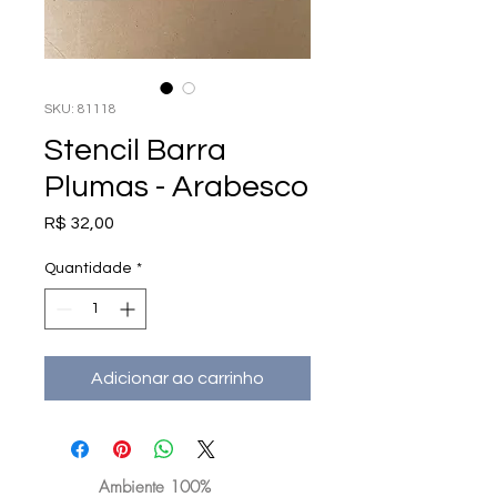
SKU: 81118
Stencil Barra
Plumas - Arabesco
Preço
R$ 32,00
Quantidade
*
Adicionar ao carrinho
Ambiente 100%