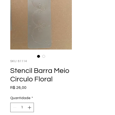
SKU: 81114
Stencil Barra Meio
Circulo Floral
Preço
R$ 26,00
Quantidade
*