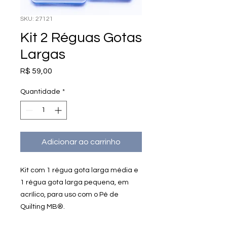
SKU: 27121
Kit 2 Réguas Gotas
Largas
Preço
R$ 59,00
Quantidade
*
Adicionar ao carrinho
Kit com 1 régua gota larga média e
1 régua gota larga pequena, em
acrílico, para uso com o Pé de
Quilting MB®.