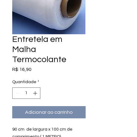
Entretela em
Malha
Termocolante
Preço
R$ 16,90
Quantidade
*
Adicionar ao carrinho
90 cm de largura x 100 cm de
comprimento ( 1 METRO)